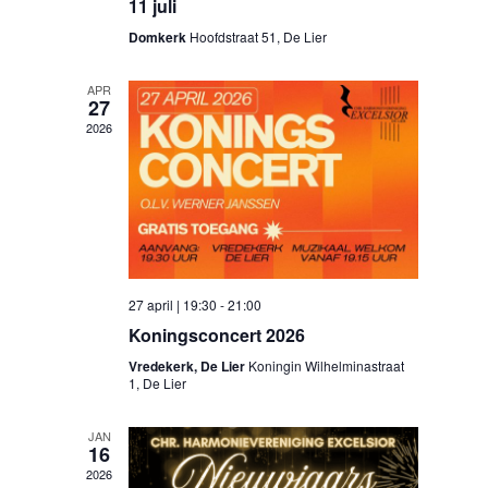
11 juli
Domkerk
Hoofdstraat 51, De Lier
APR
27
2026
27 april | 19:30
-
21:00
Koningsconcert 2026
Vredekerk, De Lier
Koningin Wilhelminastraat
1, De Lier
JAN
16
2026