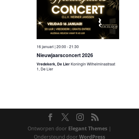
16 januari | 20:00
-
21:30
Nieuwjaarsconcert 2026
Vredekerk, De Lier
Koningin Wilhelminastraat
1, De Lier
Ontworpen door
Elegant Themes
|
Ondersteund door
WordPress