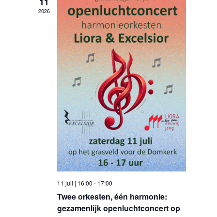
11
2026
11 juli | 16:00
-
17:00
Twee orkesten, één harmonie:
gezamenlijk openluchtconcert op