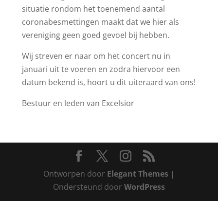
situatie rondom het toenemend aantal
coronabesmettingen maakt dat we hier als
vereniging geen goed gevoel bij hebben.
Wij streven er naar om het concert nu in
januari uit te voeren en zodra hiervoor een
datum bekend is, hoort u dit uiteraard van ons!
Bestuur en leden van Excelsior
Ontworpen door
Elegant Themes
|
Ondersteund door
WordPress