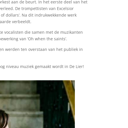
kest aan de beurt. In het eerste deel van het
overleed. De trompettisten van Excelsior
 of dollars’. Na dit indrukwekkende werk
aarde verbeeldt.
ste vocalisten die samen met de muzikanten
bewerking van ‘Oh when the saints’.
ren werden ten overstaan van het publiek in
oog niveau muziek gemaakt wordt in De Lier!