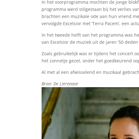
In het voorprogramma mochten de jonge blokflu
programma werd stilgestaan bij het verlies van 
brachten een muzikale ode aan hun vriend met 
vervolgde Excelsior met ‘Terra Pacem’, een ac
In het tweede helft van het programma was het
van Excelsior de muziek uit de jaren ’50 dede
Zoals gebruikelijk was er tijdens het concert 
het zonnetje gezet, onder het goedkeurend 
Al met al een afwisselend en muzikaal gebrach
Bron: De Lierenaar