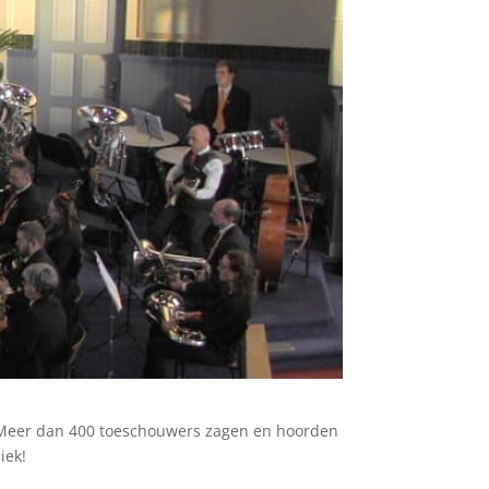
r. Meer dan 400 toeschouwers zagen en hoorden
iek!