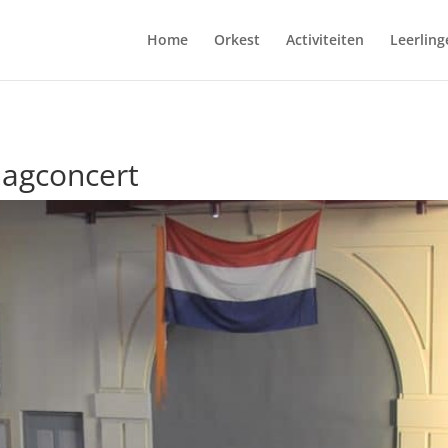
Home
Orkest
Activiteiten
Leerling
sdagconcert