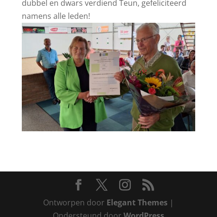
dubbel en dwars verdiend Teun, gefeliciteerd
namens alle leden!
Ontworpen door
Elegant Themes
|
Ondersteund door
WordPress