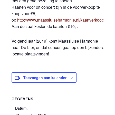
met een grote bezetting te spelen.
Kaarten voor dit concert zijn in de voorverkoop te
koop voor €8,-
op
http://www.maassluiseharmonie.nl/kaartverkoop/
.
Aan de zaal kosten de kaarten €10,-.
Volgend jaar (2019) komt Maassluise Harmonie
naar De Lier, en dat concert gaat op een bijzondere
locatie plaatsvinden!
Toevoegen aan kalender
GEGEVENS
Datum: