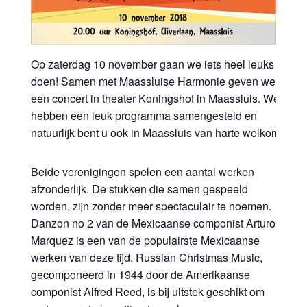
Op zaterdag 10 november gaan we iets heel leuks
doen! Samen met Maassluise Harmonie geven we
een concert in theater Koningshof in Maassluis. We
hebben een leuk programma samengesteld en
natuurlijk bent u ook in Maassluis van harte welkom!
Beide verenigingen spelen een aantal werken
afzonderlijk. De stukken die samen gespeeld
worden, zijn zonder meer spectaculair te noemen.
Danzon no 2 van de Mexicaanse componist Arturo
Marquez is een van de populairste Mexicaanse
werken van deze tijd. Russian Christmas Music,
gecomponeerd in 1944 door de Amerikaanse
componist Alfred Reed, is bij uitstek geschikt om