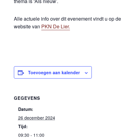
thema is ‘Als nieuw’.
Alle actuele info over dit evenement vindt u op de
website van
PKN De Lier.
Toevoegen aan kalender
GEGEVENS
Datum:
26 december 2024
Tijd:
09:30 - 11:00