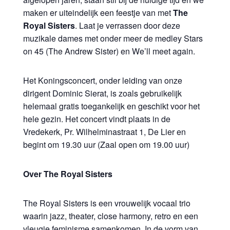
maken er uiteindelijk een feestje van met
The
Royal Sisters
. Laat je verrassen door deze
muzikale dames met onder meer de medley Stars
on 45 (The Andrew Sister) en We’ll meet again.
Het Koningsconcert, onder leiding van onze
dirigent Dominic Sierat, is zoals gebruikelijk
helemaal gratis toegankelijk en geschikt voor het
hele gezin. Het concert vindt plaats in de
Vredekerk, Pr. Wilhelminastraat 1, De Lier en
begint om 19.30 uur (Zaal open om 19.00 uur)
Over The Royal Sisters
The Royal Sisters is een vrouwelijk vocaal trio
waarin jazz, theater, close harmony, retro en een
vleugje feminisme samenkomen. In de vorm van