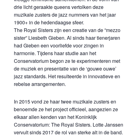
drie licht geraakte queens vertolken deze
muzikale zusters de jazz nummers van het jaar
1900+ in de hedendaagse sfeer.
The Royal Sisters zijn een creatie van de ”mezzo
sister” Liesbeth Gieben. Al sinds haar tienerjaren
had Gieben een voorliefde voor zingen in
harmonie. Tijdens haar studie aan het
Conservatorium begon ze te experimenteren met
de muziek en presentatie van de ‘gouwe ouwe’
jazz standards. Het resulteerde in innovatieve en
rebelse arrangementen.
In 2015 vond ze haar twee muzikale zusters en
benoemde ze het project officieel, aangezien ze
elkaar allen kenden van het Koninklijk
Conservatorium: The Royal Sisters. Lotte Janssen
vervult sinds 2017 de rol van sterke alt in de band.