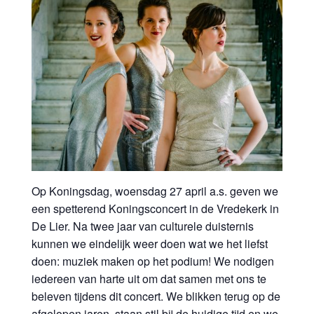
Op Koningsdag, woensdag 27 april a.s. geven we
een spetterend Koningsconcert in de Vredekerk in
De Lier. Na twee jaar van culturele duisternis
kunnen we eindelijk weer doen wat we het liefst
doen: muziek maken op het podium! We nodigen
iedereen van harte uit om dat samen met ons te
beleven tijdens dit concert. We blikken terug op de
afgelopen jaren, staan stil bij de huidige tijd en we