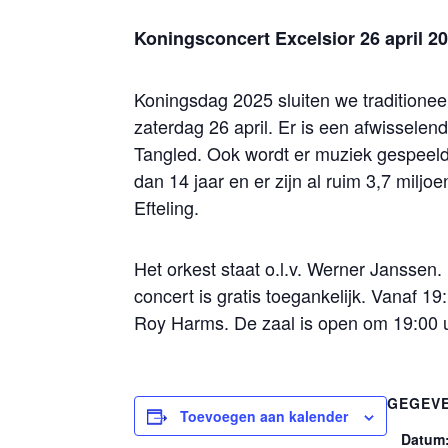
Koningsconcert Excelsior 26 april 2
Koningsdag 2025 sluiten we traditioneel
zaterdag 26 april. Er is een afwissele
Tangled. Ook wordt er muziek gespeeld 
dan 14 jaar en er zijn al ruim 3,7 milj
Efteling.
Het orkest staat o.l.v. Werner Janssen.
concert is gratis toegankelijk. Vanaf 
Roy Harms. De zaal is open om 19:00 u
GEGEV
Toevoegen aan kalender
Datum