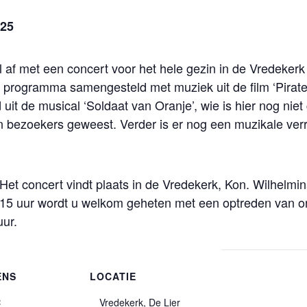
025
 af met een concert voor het hele gezin in de Vredekerk 
nd programma samengesteld met muziek uit de film ‘Pirate
uit de musical ‘Soldaat van Oranje’, wie is hier nog nie
oen bezoekers geweest. Verder is er nog een muzikale ver
 Het concert vindt plaats in de Vredekerk, Kon. Wilhelmi
19:15 uur wordt u welkom geheten met een optreden van on
ur.
ENS
LOCATIE
:
Vredekerk, De Lier