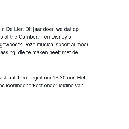
in De Lier. Dit jaar doen we dat op
s of the Carribean’ en Disney’s
t geweest? Deze musical speelt al meer
rassing, die te maken heeft met de
nastraat 1 en begint om 19:30 uur. Het
s leerlingenorkest onder leiding van