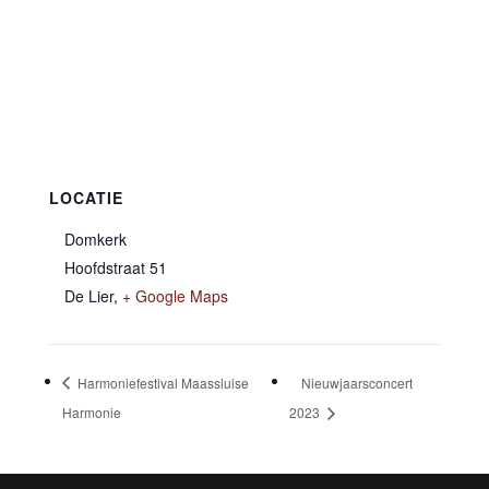
LOCATIE
Domkerk
Hoofdstraat 51
De Lier
,
+ Google Maps
Harmoniefestival Maassluise
Nieuwjaarsconcert
Harmonie
2023