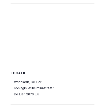
LOCATIE
Vredekerk, De Lier
Koningin Wilhelminastraat 1
De Lier
,
2678 EK