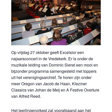
Op vrijdag 27 oktober geeft Excelsior een
najaarsconcert in de Vredekerk. Er is onder de
muzikale leiding van Dominic Sierat een mooi en
bijzonder programma samengesteld met toppers
uit het verenigingsarchief. Te horen zijn onder
meer Oregon van Jacob de Haan, Klezmer
Classics van Johan de Meij en A Festive Overture
van Alfred Reed.
Het leerlingenorkest zal voorafgaand aan het