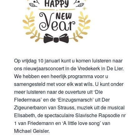
Op vrijdag 10 januari kunt u komen luisteren naar
ons nieuwjaarsconcert in de Vredekerk in De Lier.
We hebben een heerlijk programma voor u
samengesteld met voor elk wat wils. U kunt onder
meer luisteren naar de ouverture uit ‘Die
Fledermaus’ en de ‘Einzugsmarsch’ uit Der
Zigeunerbaron van Strauss, muziek uit de musical
Elisabeth, de spectaculaire Slavische Rapsodie nr
1 van Friedemann en ‘A little love song’ van
Michael Geisler.