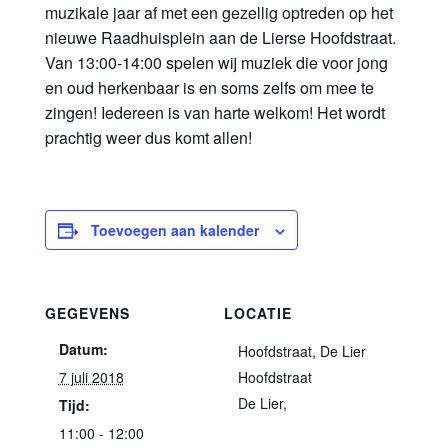
muzikale jaar af met een gezellig optreden op het
nieuwe Raadhuisplein aan de Lierse Hoofdstraat.
Van 13:00-14:00 spelen wij muziek die voor jong
en oud herkenbaar is en soms zelfs om mee te
zingen! Iedereen is van harte welkom! Het wordt
prachtig weer dus komt allen!
Toevoegen aan kalender
GEGEVENS
LOCATIE
Datum:
Hoofdstraat, De Lier
7 juli 2018
Hoofdstraat
De Lier
,
Tijd:
11:00 - 12:00